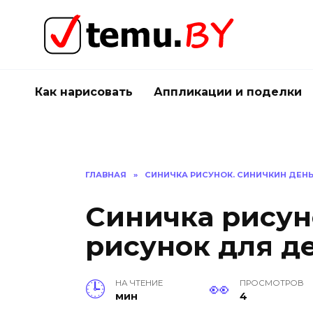
Перейти
к
содержанию
Как нарисовать
Аппликации и поделки
ГЛАВНАЯ
»
СИНИЧКА РИСУНОК. СИНИЧКИН ДЕНЬ
Синичка рисун
рисунок для д
НА ЧТЕНИЕ
ПРОСМОТРОВ
мин
4