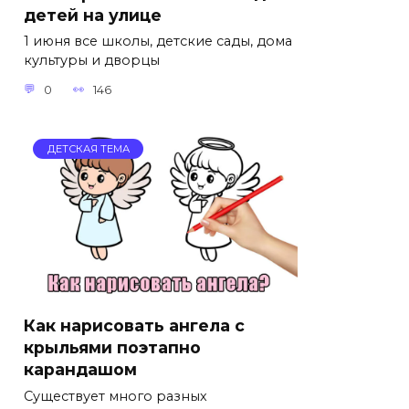
детей на улице
1 июня все школы, детские сады, дома
культуры и дворцы
0
146
ДЕТСКАЯ ТЕМА
Как нарисовать ангела с
крыльями поэтапно
карандашом
Существует много разных