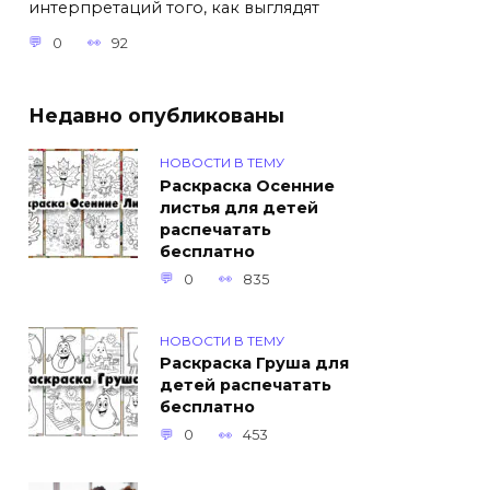
интерпретаций того, как выглядят
0
92
Недавно опубликованы
НОВОСТИ В ТЕМУ
Раскраска Осенние
листья для детей
распечатать
бесплатно
0
835
НОВОСТИ В ТЕМУ
Раскраска Груша для
детей распечатать
бесплатно
0
453