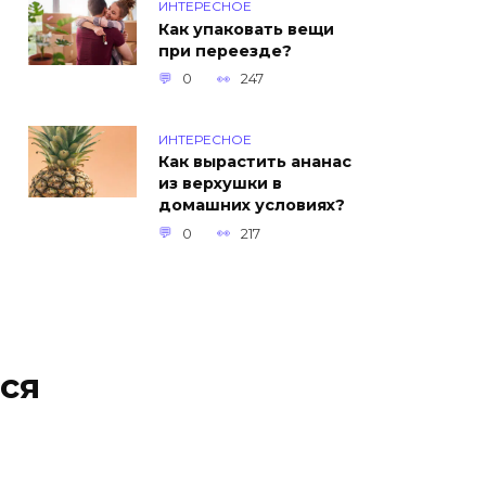
ИНТЕРЕСНОЕ
Как упаковать вещи
при переезде?
0
247
ИНТЕРЕСНОЕ
Как вырастить ананас
из верхушки в
домашних условиях?
0
217
ся