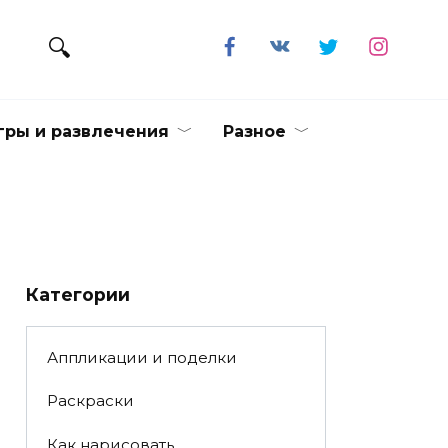
гры и развлечения
Разное
Категории
Аппликации и поделки
Раскраски
Как нарисовать