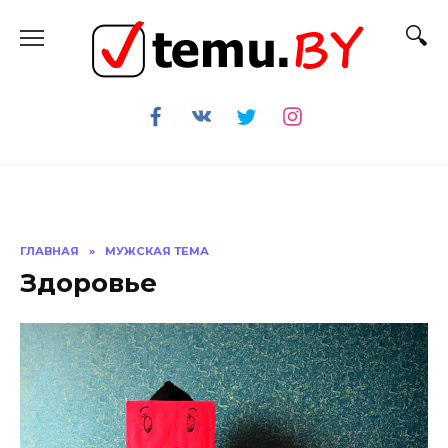
Перейти
к
содержанию
ГЛАВНАЯ
»
МУЖСКАЯ ТЕМА
Здоровье