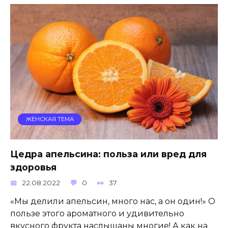
ЖЕНСКАЯ ТЕМА
Цедра апельсина: польза или вред для
здоровья
22.08.2022
0
37
«Мы делили апельсин, много нас, а он один!» О
пользе этого ароматного и удивительно
вкусного фрукта наслышаны многие! А как на