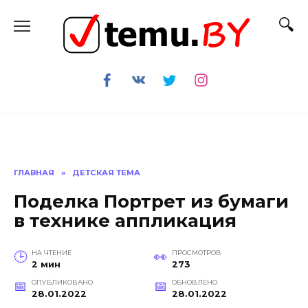
Перейти
к
содержанию
ГЛАВНАЯ
»
ДЕТСКАЯ ТЕМА
Поделка Портрет из бумаги
в технике аппликация
НА ЧТЕНИЕ
ПРОСМОТРОВ
2 мин
273
ОПУБЛИКОВАНО
ОБНОВЛЕНО
28.01.2022
28.01.2022