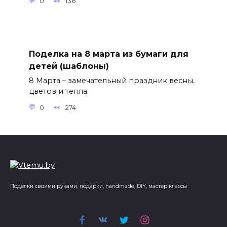
0
136
Поделка на 8 марта из бумаги для
детей (шаблоны)
8 Марта – замечательный праздник весны,
цветов и тепла.
0
274
Поделки своими руками, подарки, handmade, DIY, мастер классы