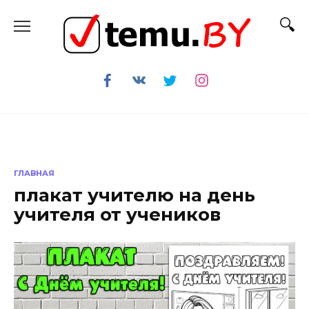
Перейти
к
содержанию
ГЛАВНАЯ
плакат учителю на день
учителя от учеников