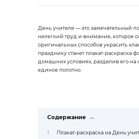
День учителя — это замечательный по
нелегкий труд и внимание, которое 
оригинальных способов украсить кла
празднику станет плакат-раскраска фо
домашних условиях, разделив его на ф
единое полотно.
Содержание
Плакат-раскраска на День учи