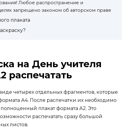
зования! Любое распространение и
целях запрещено законом об авторском праве
ого плаката
раскраску?
ска на День учителя
2 распечатать
виде четырех отдельных фрагментов, которые
 формата А4. После распечатки их необходимо
 полноценный плакат формата А2. Это
 возможности распечатать сразу большой
ных листов.