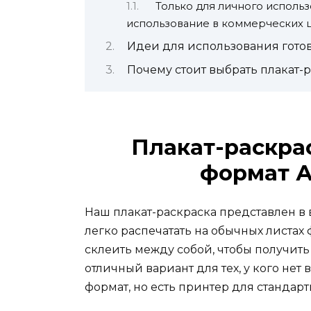
Только для личного исполь
использование в коммерческих 
Идеи для использования готов
Почему стоит выбрать плакат-
Плакат-раскра
формат А
Наш плакат-раскраска представлен в 
легко распечатать на обычных листах
склеить между собой, чтобы получить
отличный вариант для тех, у кого нет
формат, но есть принтер для стандарт