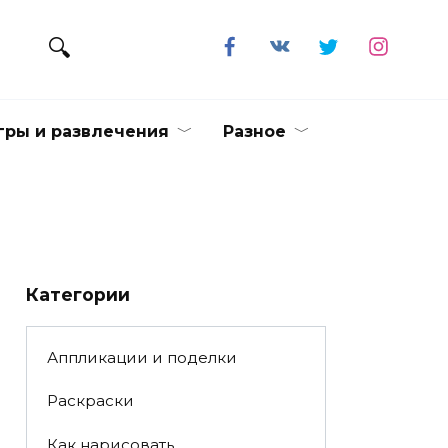
гры и развлечения
Разное
Категории
Аппликации и поделки
Раскраски
Как нарисовать