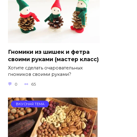
Гномики из шишек и фетра
своими руками (мастер класс)
Хотите сделать очаровательных
гномиков своими руками?
0
65
ВКУСНАЯ ТЕМА