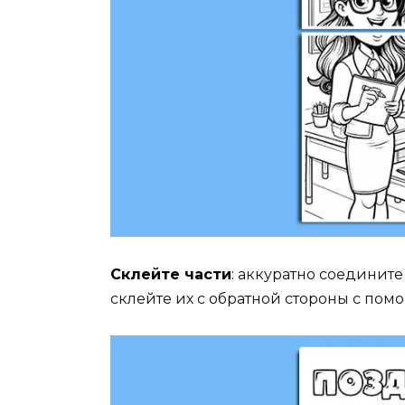
Склейте части
:
аккуратно соедините 
склейте их с обратной стороны с пом