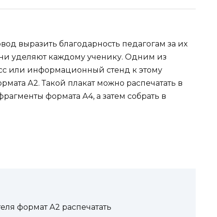
вод выразить благодарность педагогам за их
они уделяют каждому ученику. Одним из
сс или информационный стенд к этому
рмата А2. Такой плакат можно распечатать в
рагменты формата А4, а затем собрать в
теля формат А2 распечатать