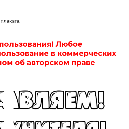
плаката.
спользования! Любое
пользование в коммерческих
ном об авторском праве