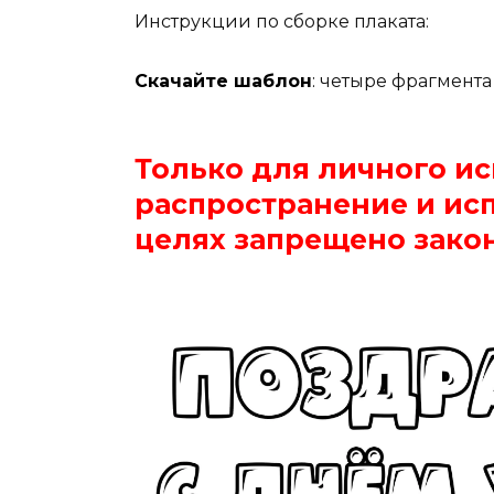
Инструкции по сборке плаката:
Скачайте шаблон
:
четыре фрагмента 
Только для личного и
распространение и ис
целях запрещено зако