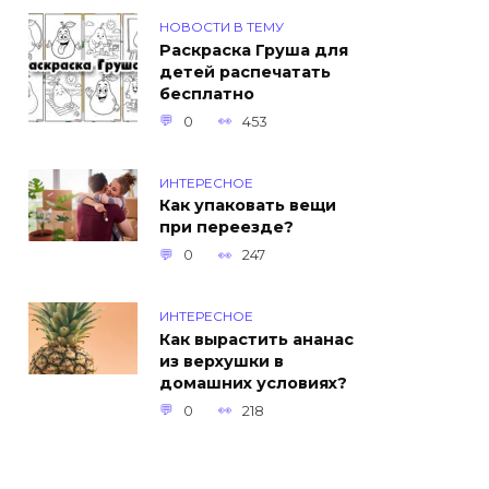
НОВОСТИ В ТЕМУ
Раскраска Груша для
детей распечатать
бесплатно
0
453
ИНТЕРЕСНОЕ
Как упаковать вещи
при переезде?
0
247
ИНТЕРЕСНОЕ
Как вырастить ананас
из верхушки в
домашних условиях?
0
218