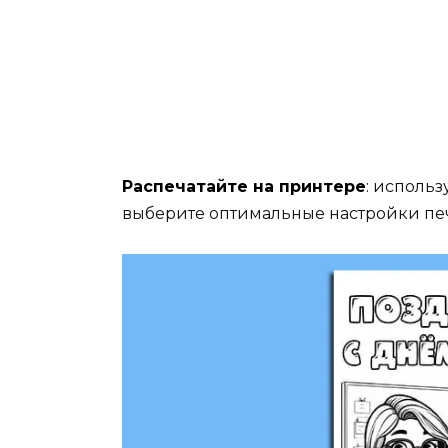
Распечатайте на принтере
:
использу
выберите оптимальные настройки печ