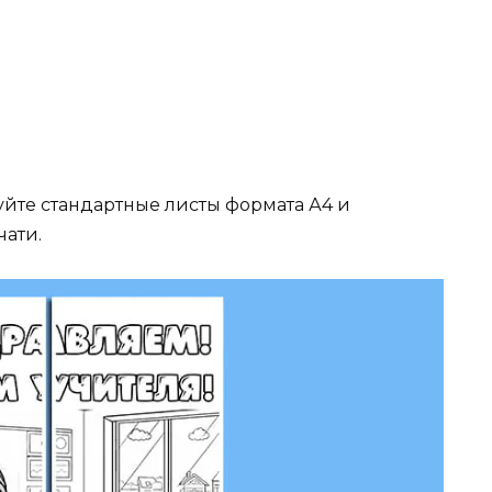
йте стандартные листы формата А4 и
ати.