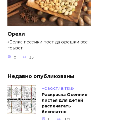
Орехи
«Белка песенки поет да орешки все
грызет.
0
35
Недавно опубликованы
НОВОСТИ В ТЕМУ
Раскраска Осенние
листья для детей
распечатать
бесплатно
0
837