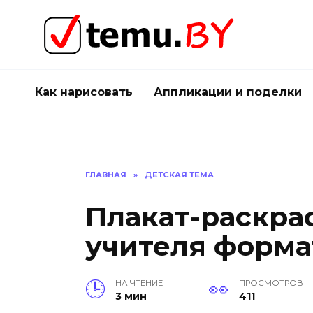
Перейти
к
содержанию
Как нарисовать
Аппликации и поделки
ГЛАВНАЯ
»
ДЕТСКАЯ ТЕМА
Плакат-раскра
учителя форма
НА ЧТЕНИЕ
ПРОСМОТРОВ
3 мин
411