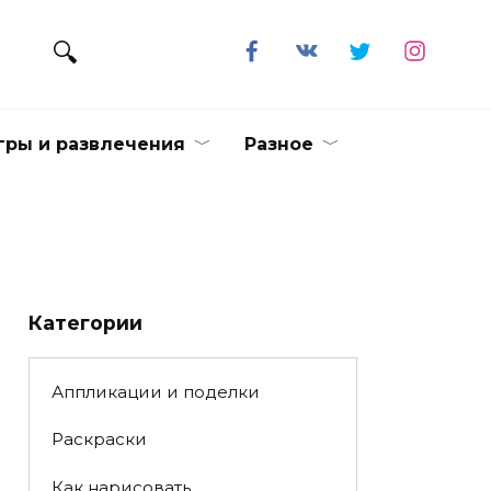
гры и развлечения
Разное
Категории
Аппликации и поделки
Раскраски
Как нарисовать