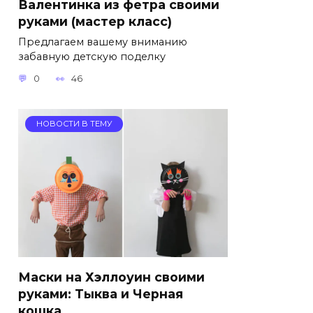
Валентинка из фетра своими
руками (мастер класс)
Предлагаем вашему вниманию
забавную детскую поделку
0
46
НОВОСТИ В ТЕМУ
Маски на Хэллоуин своими
руками: Тыква и Черная
кошка