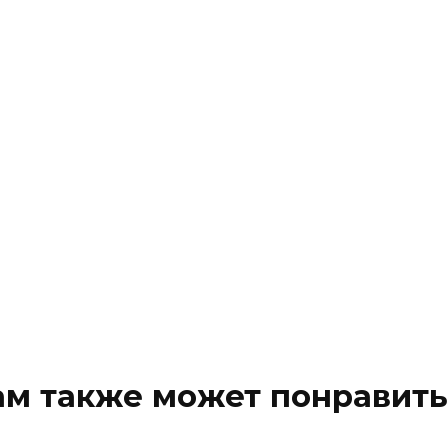
ам также может понравить