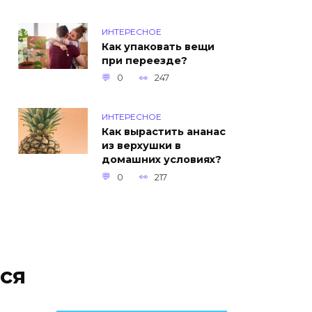
ИНТЕРЕСНОЕ
Как упаковать вещи
при переезде?
0
247
ИНТЕРЕСНОЕ
Как вырастить ананас
из верхушки в
домашних условиях?
0
217
ся