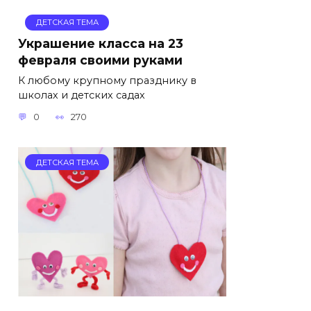
ДЕТСКАЯ ТЕМА
Украшение класса на 23
февраля своими руками
К любому крупному празднику в
школах и детских садах
0
270
ДЕТСКАЯ ТЕМА