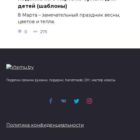
детей (шаблоны)
8 Марта – замечательный праздник весны,
цветов и тепла.
0
275
Поделки своими руками, подарки, handmade, DIY, мастер классы
Политика конфиденциальности