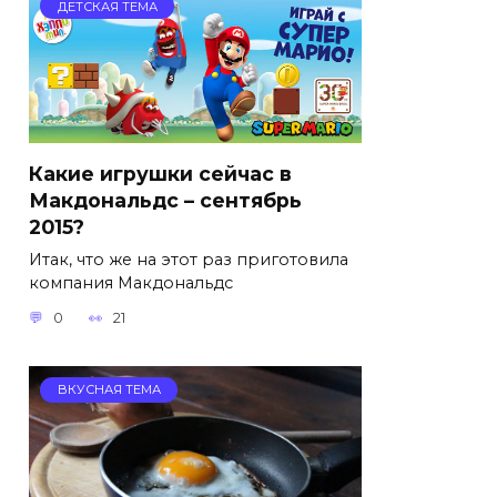
ДЕТСКАЯ ТЕМА
Какие игрушки сейчас в
Макдональдс – сентябрь
2015?
Итак, что же на этот раз приготовила
компания Макдональдс
0
21
ВКУСНАЯ ТЕМА