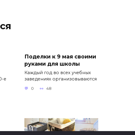
ся
Поделки к 9 мая своими
руками для школы
Каждый год во всех учебных
0-е
заведениях организовываются
0
48
ими