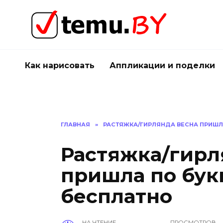
Перейти
к
содержанию
Как нарисовать
Аппликации и поделки
ГЛАВНАЯ
»
РАСТЯЖКА/ГИРЛЯНДА ВЕСНА ПРИШЛ
Растяжка/гирл
пришла по бук
бесплатно
НА ЧТЕНИЕ
ПРОСМОТРОВ