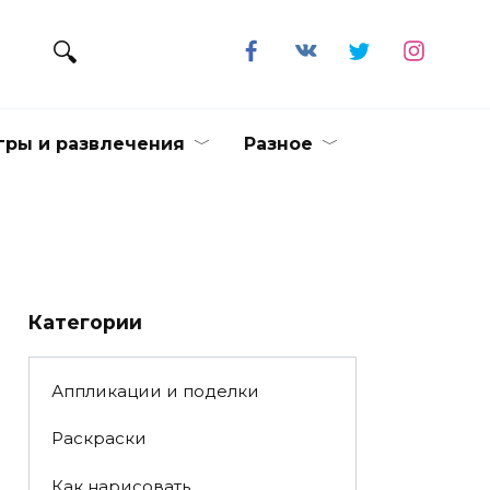
гры и развлечения
Разное
Категории
Аппликации и поделки
Раскраски
Как нарисовать