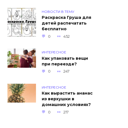
НОВОСТИ В ТЕМУ
Раскраска Груша для
детей распечатать
бесплатно
0
452
ИНТЕРЕСНОЕ
Как упаковать вещи
при переезде?
0
247
ИНТЕРЕСНОЕ
Как вырастить ананас
из верхушки в
домашних условиях?
0
217