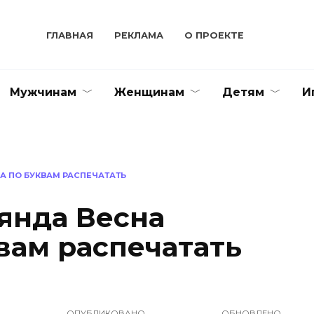
ГЛАВНАЯ
РЕКЛАМА
О ПРОЕКТЕ
Мужчинам
Женщинам
Детям
И
А ПО БУКВАМ РАСПЕЧАТАТЬ
янда Весна
вам распечатать
ОПУБЛИКОВАНО
ОБНОВЛЕНО