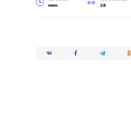
мин
28