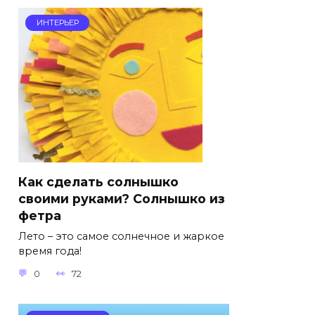
ИНТЕРЬЕР
Как сделать солнышко
своими руками? Солнышко из
фетра
Лето – это самое солнечное и жаркое
время года!
0
72