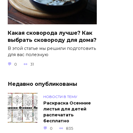
Какая сковорода лучше? Как
выбрать сковороду для дома?
В этой статье мы решили подготовить
для вас полезную
0
31
Недавно опубликованы
НОВОСТИ В ТЕМУ
Раскраска Осенние
листья для детей
распечатать
бесплатно
0
835