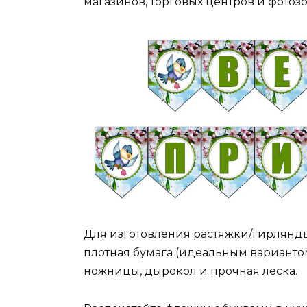
магазинов, торговых центров и фотозо
Для изготовления растяжки/гирлянды
плотная бумага (идеальным вариантом
ножницы, дырокол и прочная леска.