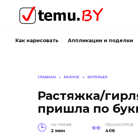
Перейти
к
содержанию
Как нарисовать
Аппликации и поделки
ГЛАВНАЯ
»
РАЗНОЕ
»
ИНТЕРЬЕР
Растяжка/гирл
пришла по бук
НА ЧТЕНИЕ
ПРОСМОТРОВ
2 мин
406