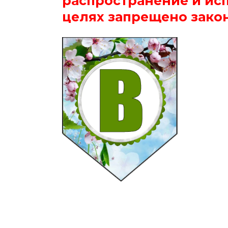
распространение и ис
целях запрещено зако