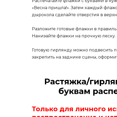
Распечатайте флажки с буквами в ну
«Весна пришла!». Затем каждый флаж
дырокола сделайте отверстия в верхн
Разложите готовые флажки в правиль
Нанизайте флажки на прочную леску.
Готовую гирлянду можно подвесить по
закрепить на заднике сцены, оформ
Растяжка/гирля
буквам расп
Только для личного и