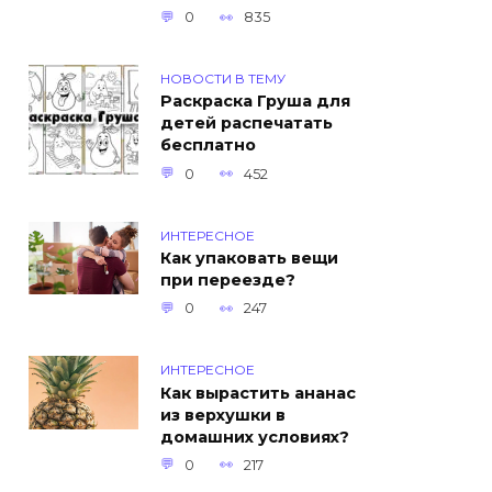
0
835
НОВОСТИ В ТЕМУ
Раскраска Груша для
детей распечатать
бесплатно
0
452
ИНТЕРЕСНОЕ
Как упаковать вещи
при переезде?
0
247
ИНТЕРЕСНОЕ
Как вырастить ананас
из верхушки в
домашних условиях?
0
217