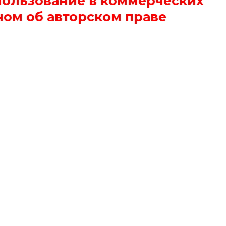
пользование в коммерческих
ном об авторском праве