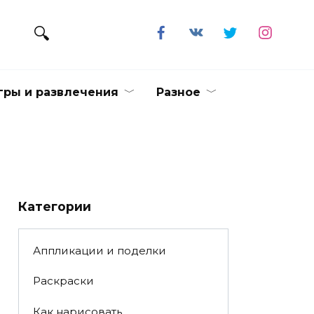
гры и развлечения
Разное
Категории
Аппликации и поделки
Раскраски
Как нарисовать