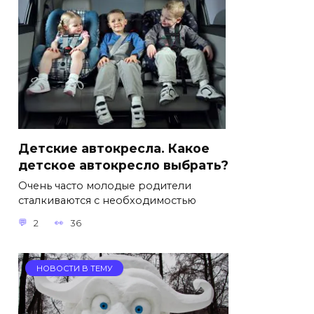
Детские автокресла. Какое
детское автокресло выбрать?
Очень часто молодые родители
сталкиваются с необходимостью
2
36
НОВОСТИ В ТЕМУ