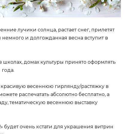
енние лучики солнца, растает снег, прилетят
ем немного и долгожданная весна вступит в
в школах, домах культуры принято оформлять
 года.
с красивую весеннюю гирлянду/растяжку в
можете распечатать абсолютно бесплатно, а
саду, тематическую весеннюю выставку
» будет очень кстати для украшения витрин