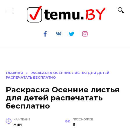
Перейти
к
содержанию
ГЛАВНАЯ
»
РАСКРАСКА ОСЕННИЕ ЛИСТЬЯ ДЛЯ ДЕТЕЙ
РАСПЕЧАТАТЬ БЕСПЛАТНО
Раскраска Осенние листья
для детей распечатать
бесплатно
НА ЧТЕНИЕ
ПРОСМОТРОВ
мин
8