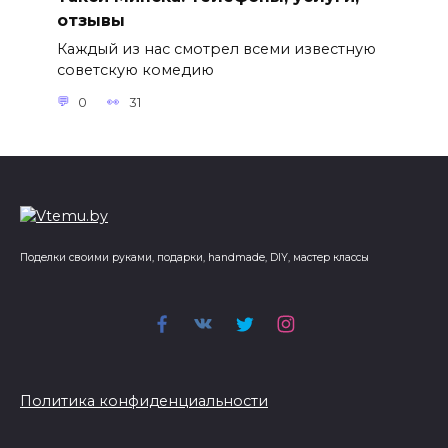
отзывы
Каждый из нас смотрел всеми известную
советскую комедию
0
31
Поделки своими руками, подарки, handmade, DIY, мастер классы
Политика конфиденциальности