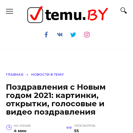
Перейти
к
содержанию
ГЛАВНАЯ
»
НОВОСТИ В ТЕМУ
Поздравления с Новым
годом 2021: картинки,
открытки, голосовые и
видео поздравления
НА ЧТЕНИЕ
ПРОСМОТРОВ
4 мин
55