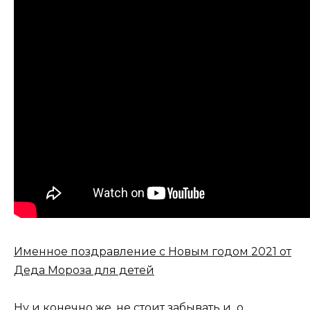
Именное поздравление с Новым годом 2021 от
Деда Мороза для детей
Ну и конечно же, не стоит забывать и о