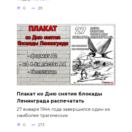
0
29
Плакат ко Дню снятия блокады
Ленинграда распечатать
27 января 1944 года завершился один из
наиболее трагических
0
273