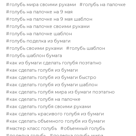
голубь мира своими руками
голубь на палочке
голубь на палочке на 9 мая
голубь на палочке на 9 мая шаблон
голубь на палочке своими руками
голубь на палочке шаблон
голубь поделка из бумаги
голубь своими руками
голубь шаблон
голубь шаблон бумага
как из бумаги сделать голубя поэтапно
как сделать голубя из бумаги
как сделать голубя из бумаги быстро
как сделать голубя из бумаги шаблон
как сделать голубя мира из бумаги поэтапно
как сделать голубя на палочке
как сделать голубя своими руками
как сделать красивого голубя из бумаги
как сделать объемного голубя из бумаги
мастер класс голубь
объемный голубь
поделка голубь
поделка голубь мира