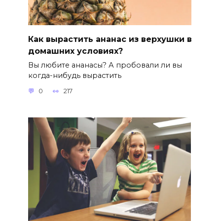
Как вырастить ананас из верхушки в
домашних условиях?
Вы любите ананасы? А пробовали ли вы
когда-нибудь вырастить
0
217