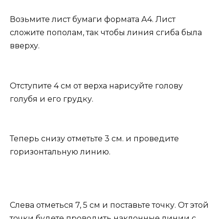
Возьмите лист бумаги формата А4. Лист
сложите пополам, так чтобы линия сгиба была
вверху.
Отступите 4 см от верха нарисуйте голову
голубя и его грудку.
Теперь снизу отметьте 3 см. и проведите
горизонтальную линию.
Слева отметься 7, 5 см и поставьте точку. От этой
точки будете проводить наклонные линии с