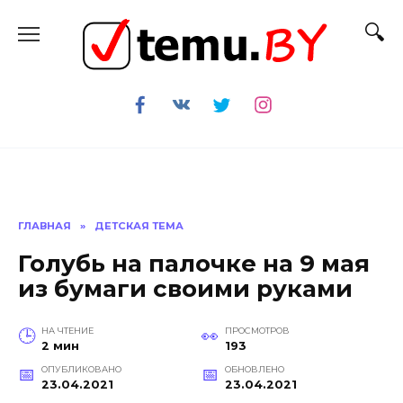
Перейти
к
содержанию
ГЛАВНАЯ
»
ДЕТСКАЯ ТЕМА
Голубь на палочке на 9 мая
из бумаги своими руками
НА ЧТЕНИЕ
ПРОСМОТРОВ
2 мин
193
ОПУБЛИКОВАНО
ОБНОВЛЕНО
23.04.2021
23.04.2021