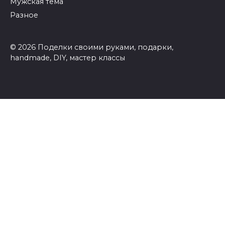
Мужская тема
Разное
© 2026 Поделки своими руками, подарки,
handmade, DIY, мастер классы