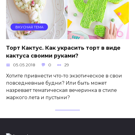
ВКУСНАЯ ТЕМА
Торт Кактус. Как украсить торт в виде
кактуса своими руками?
05.05.2018
0
29
Хотите привнести что-то экзотическое в свои
повседневные будни? Или быть может
назревает тематическая вечеринка в стиле
жаркого лета и пустыни?