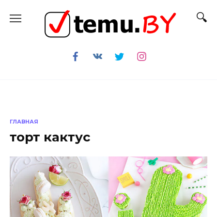
Перейти
к
содержанию
ГЛАВНАЯ
торт кактус