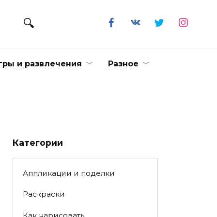
гры и развлечения
Разное
Категории
Аппликации и поделки
Раскраски
Как нарисовать