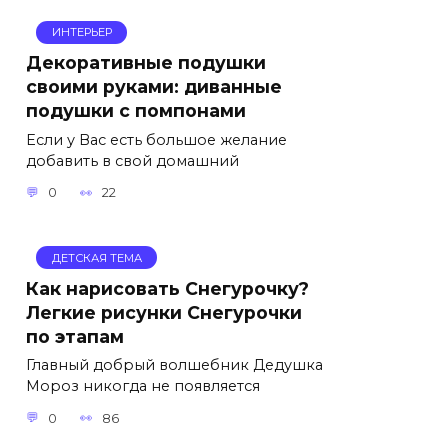
ИНТЕРЬЕР
Декоративные подушки
своими руками: диванные
подушки с помпонами
Если у Вас есть большое желание
добавить в свой домашний
0
22
ДЕТСКАЯ ТЕМА
Как нарисовать Снегурочку?
Легкие рисунки Снегурочки
по этапам
Главный добрый волшебник Дедушка
Мороз никогда не появляется
0
86