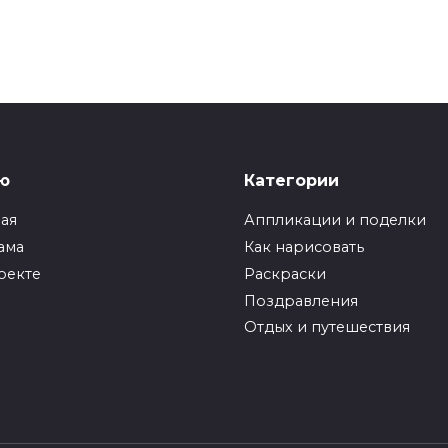
ю
Категории
ная
Аппликации и поделки
ама
Как нарисовать
оекте
Раскраски
Поздравления
Отдых и путешествия