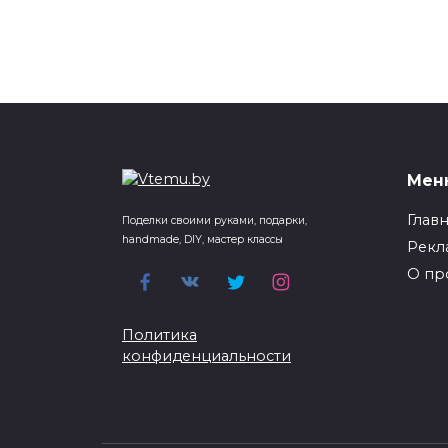
Мен
Глав
Поделки своими руками, подарки,
handmade, DIY, мастер классы
Рекл
О пр
Политика
конфиденциальности