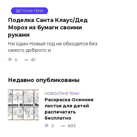
ДЕТСКАЯ ТЕМА
Поделка Санта Клаус/Дед
Мороз из бумаги своими
руками
Ни один Новый год не обходится без
самого доброго и
0
81
Недавно опубликованы
НОВОСТИ В ТЕМУ
Раскраска Осенние
листья для детей
распечатать
бесплатно
0
833