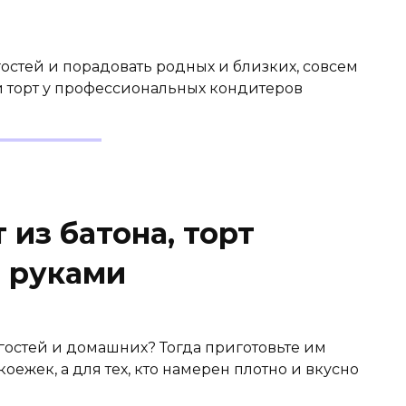
остей и порадовать родных и близких, совсем
й торт у профессиональных кондитеров
т из батона, торт
 руками
гостей и домашних? Тогда приготовьте им
оежек, а для тех, кто намерен плотно и вкусно