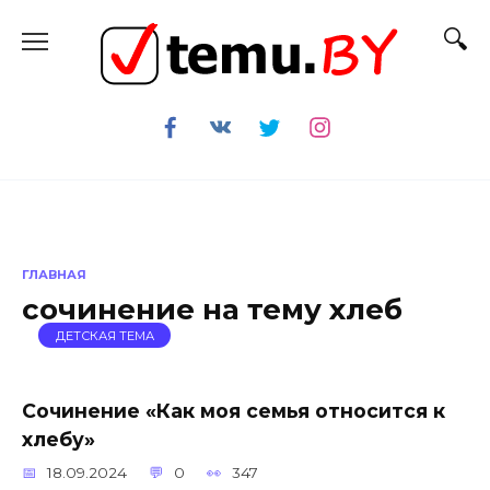
Перейти
к
содержанию
ГЛАВНАЯ
сочинение на тему хлеб
ДЕТСКАЯ ТЕМА
Сочинение «Как моя семья относится к
хлебу»
18.09.2024
0
347