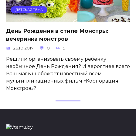
ДЕТСКАЯ ТЕМА
День Рождения в стиле Монстры:
вечеринка монстров
26.10.2017
0
51
Решили организовать своему ребенку
необычное День Рождения? И вероятнее всего
Ваш малыш обожает известный всем
мультипликационных фильм «Корпорация
Монстров»?