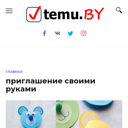
Перейти
к
содержанию
ГЛАВНАЯ
приглашение своими
руками