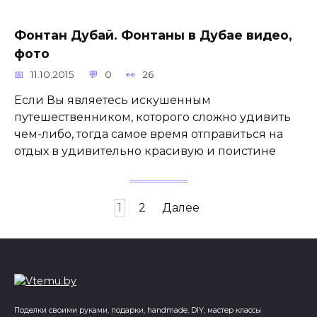
Фонтан Дубай. Фонтаны в Дубае видео,
фото
11.10.2015
0
26
Если Вы являетесь искушенным
путешественником, которого сложно удивить
чем-либо, тогда самое время отправиться на
отдых в удивительно красивую и поистине
Пагинация
1
2
Далее
записей
Поделки своими руками, подарки, handmade, DIY, мастер классы