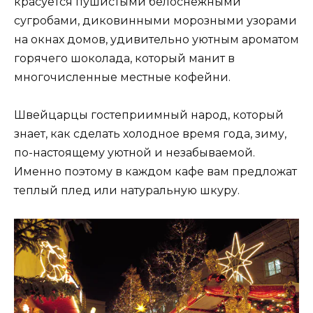
красуется пушистыми белоснежными
сугробами, диковинными морозными узорами
на окнах домов, удивительно уютным ароматом
горячего шоколада, который манит в
многочисленные местные кофейни.
Швейцарцы гостеприимный народ, который
знает, как сделать холодное время года, зиму,
по-настоящему уютной и незабываемой.
Именно поэтому в каждом кафе вам предложат
теплый плед или натуральную шкуру.