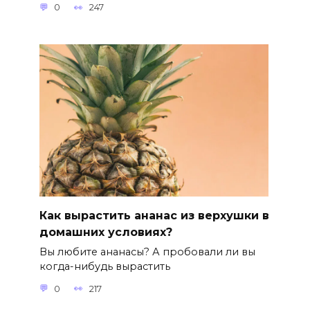
0
247
Как вырастить ананас из верхушки в
домашних условиях?
Вы любите ананасы? А пробовали ли вы
когда-нибудь вырастить
0
217