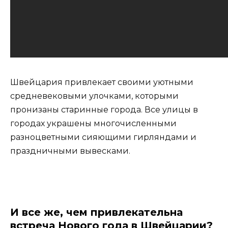
Швейцария привлекает своими уютными
средневековыми улочками, которыми
пронизаны старинные города. Все улицы в
городах украшены многочисленными
разноцветными сияющими гирляндами и
праздничными вывесками.
И все же, чем привлекательна
встреча Нового года в Швейцарии?