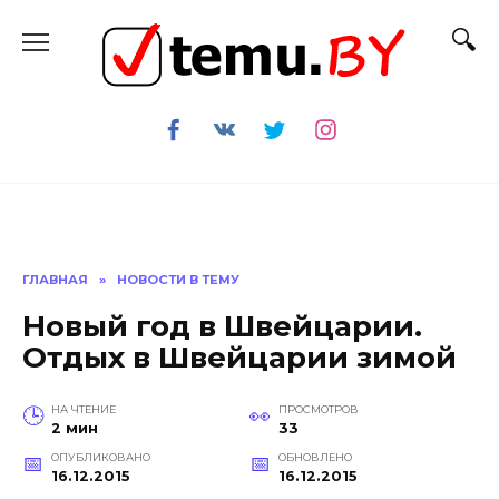
Перейти
к
содержанию
ГЛАВНАЯ
»
НОВОСТИ В ТЕМУ
Новый год в Швейцарии.
Отдых в Швейцарии зимой
НА ЧТЕНИЕ
ПРОСМОТРОВ
2 мин
33
ОПУБЛИКОВАНО
ОБНОВЛЕНО
16.12.2015
16.12.2015