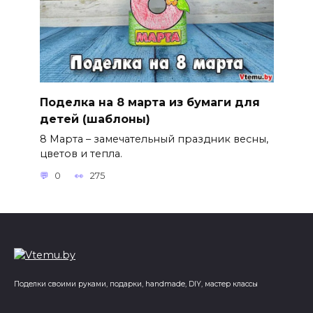
Поделка на 8 марта из бумаги для
детей (шаблоны)
8 Марта – замечательный праздник весны,
цветов и тепла.
0
275
Поделки своими руками, подарки, handmade, DIY, мастер классы