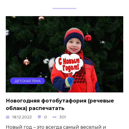
ДЕТСКАЯ ТЕМА
Новогодняя фотобутафория (речевые
облака) распечатать
18.12.2022
0
301
Новый год – это всегда самый веселый и