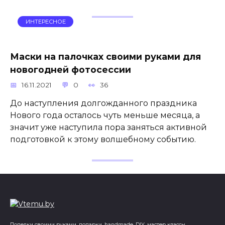
ИНТЕРЕСНОЕ
Маски на палочках своими руками для
новогодней фотосессии
16.11.2021
0
36
До наступления долгожданного праздника
Нового года осталось чуть меньше месяца, а
значит уже наступила пора заняться активной
подготовкой к этому волшебному событию.
Поделки своими руками, подарки, handmade, DIY, мастер классы