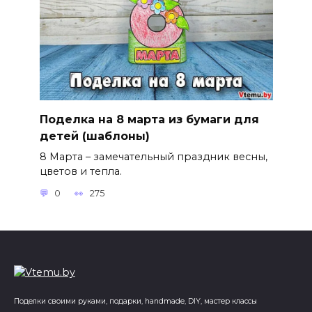
Поделка на 8 марта из бумаги для
детей (шаблоны)
8 Марта – замечательный праздник весны,
цветов и тепла.
0
275
Поделки своими руками, подарки, handmade, DIY, мастер классы