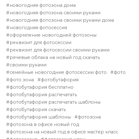
новогодняя фотозона дома
новогодняя фотозона своими руками
новогодняя фотозона своими руками дома
новогодняя фотосессия
оформление новогодней фотозоны
реквизит для фотосессии
реквизит для фотосессии своими руками
речевые облака на новый год скачать
своими руками
семейные новогодние фотосессии фото
фото
фото зона
фотобутафория
фотобутафория бесплатно
фотобутафория распечатать
фотобутафория распечатать шаблоны
фотобутафория скачать
фотобутафория шаблоны
фотозона
фотозона в офисе новый год
фотозона на новый год в офисе мастер класс