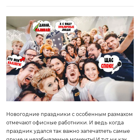
Новогодние праздники с особенным размахом
отмечают офисные работники. И ведь когда
праздник удался так важно запечатлеть самые
яркие и незабываемые моменты! И тут ни как