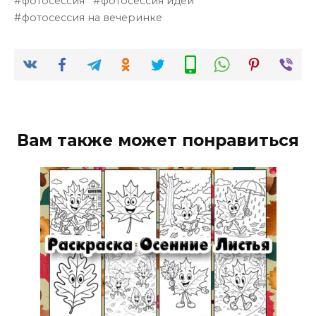
фотосессия
фотосессия идеи
фотосессия на вечеринке
Вам также может понравиться