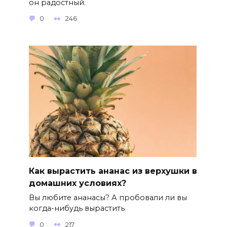
он радостный.
0
246
Как вырастить ананас из верхушки в
домашних условиях?
Вы любите ананасы? А пробовали ли вы
когда-нибудь вырастить
0
217