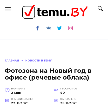
Перейти
к
содержанию
ГЛАВНАЯ
»
НОВОСТИ В ТЕМУ
Фотозона на Новый год в
офисе (речевые облака)
НА ЧТЕНИЕ
ПРОСМОТРОВ
2 мин
90
ОПУБЛИКОВАНО
ОБНОВЛЕНО
22.11.2021
25.11.2021