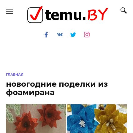
Перейти
к
содержанию
ГЛАВНАЯ
новогодние поделки из
фоамирана