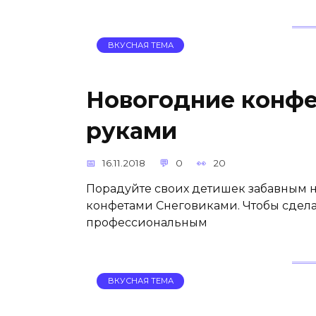
ВКУСНАЯ ТЕМА
Новогодние конфе
руками
16.11.2018
0
20
Порадуйте своих детишек забавным 
конфетами Снеговиками. Чтобы сдела
профессиональным
ВКУСНАЯ ТЕМА