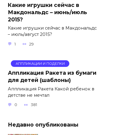
Какие игрушки сейчас в
Макдональдс – июнь/июль
2015?
Какие игрушки сейчас в Макдональдс
– июль/август 2015?
1
29
АППЛИКАЦИИ И ПОДЕЛКИ
Аппликация Ракета из бумаги
для детей (шаблоны)
Аппликация Ракета Какой ребенок в
детстве не мечтал
0
381
Недавно опубликованы