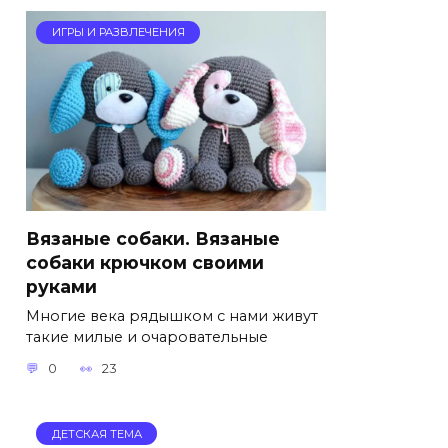
ИГРЫ И РАЗВЛЕЧЕНИЯ
Вязаные собаки. Вязаные
собаки крючком своими
руками
Многие века рядышком с нами живут
такие милые и очаровательные
0
23
ДЕТСКАЯ ТЕМА