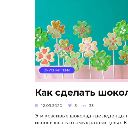
ВКУСНАЯ ТЕМА
Как сделать шоко
12.05.2020
3
33
Эти красивые шоколадные леденцы по
использовать в самых разных целях. 