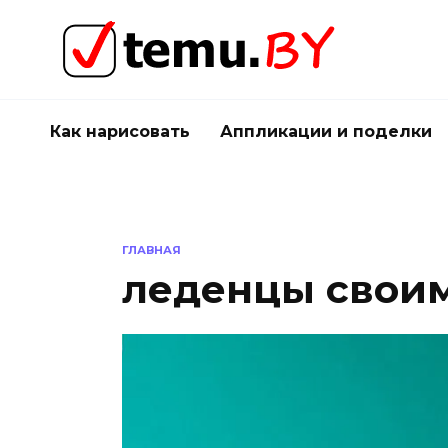
Перейти
к
содержанию
Как нарисовать
Аппликации и поделки
ГЛАВНАЯ
леденцы свои