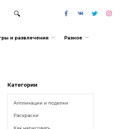
гры и развлечения
Разное
Категории
Аппликации и поделки
Раскраски
Как нарисовать