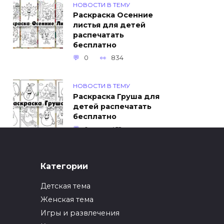
НОВОСТИ В ТЕМУ
Раскраска Осенние
листья для детей
распечатать
бесплатно
0
834
НОВОСТИ В ТЕМУ
Раскраска Груша для
детей распечатать
бесплатно
0
452
ИНТЕРЕСНОЕ
Категории
Как упаковать вещи
при переезде?
Детская тема
0
247
Женская тема
Игры и развлечения
ИНТЕРЕСНОЕ