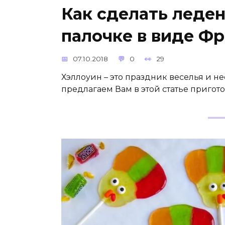
Как сделать леде
палочке в виде Ф
07.10.2018
0
29
Хэллоуин – это праздник веселья и 
предлагаем Вам в этой статье приго