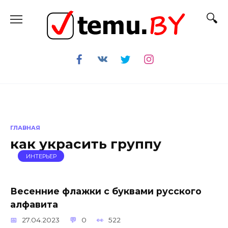
Перейти
к
содержанию
ГЛАВНАЯ
как украсить группу
ИНТЕРЬЕР
Весенние флажки с буквами русского
алфавита
27.04.2023
0
522