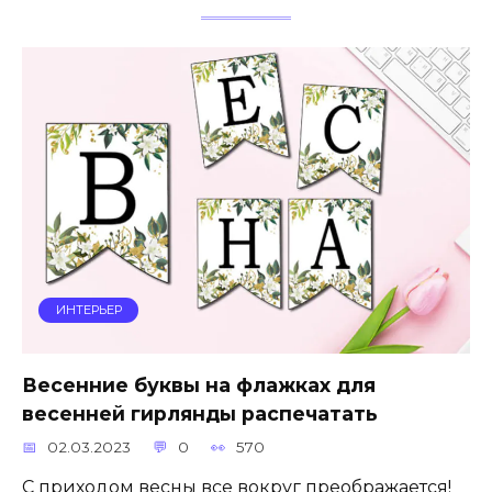
ИНТЕРЬЕР
Весенние буквы на флажках для
весенней гирлянды распечатать
02.03.2023
0
570
С приходом весны все вокруг преображается!