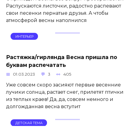
Распускаются листочки, радостно распевают
свои песенки пернатые друзья. А чтобы
атмосферой весны наполнился
ИНТЕРЬЕР
Растяжка/гирлянда Весна пришла по
буквам распечатать
01.03.2023
3
405
Уже совсем скоро засияют первые весенние
лучики солнца, растает снег, прилетят птички
из теплых краев! Да, да, совсем немного и
долгожданная весна вступит
ДЕТСКАЯ ТЕМА