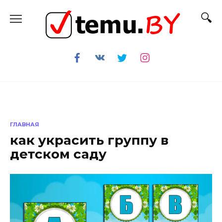
Перейти
к
содержанию
ГЛАВНАЯ
как украсить группу в
детском саду