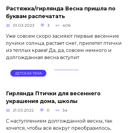
Растяжка/гирлянда Весна пришла по
буквам распечатать
01.03.2023
3
406
Уже совсем скоро засияют первые весенние
лучики солнца, растает снег, прилетят птички
из теплых краев! Да, да, совсем немного и
долгожданная весна вступит
ДЕТСКАЯ ТЕМА
Гирлянда Птички для весеннего
украшения дома, школы
21.03.2022
0
34
С наступлением долгожданной весны, так
хочется, чтобы все вокруг преобразилось,