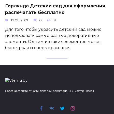
Гирлянда Детский сад для оформления
распечатать бесплатно
17.08.2021
0
91
Для того чтобы украсить детский сад можно
использовать самые разные декоративные
элементы. Одним из таких элементов может
быть яркая и очень красочная
Поделки своими руками, подарки, handmade, DIY, мастер классы