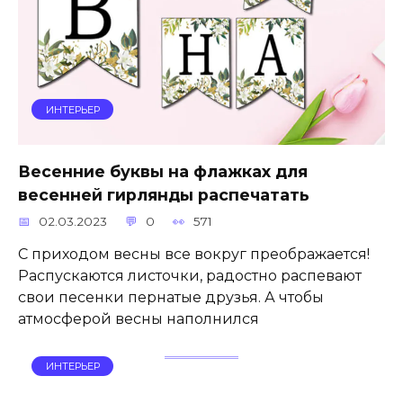
ИНТЕРЬЕР
Весенние буквы на флажках для
весенней гирлянды распечатать
02.03.2023
0
571
С приходом весны все вокруг преображается!
Распускаются листочки, радостно распевают
свои песенки пернатые друзья. А чтобы
атмосферой весны наполнился
ИНТЕРЬЕР