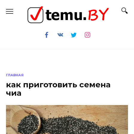
Перейти
к
содержанию
ГЛАВНАЯ
как приготовить семена
чиа