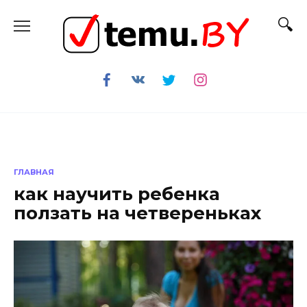
Перейти
к
содержанию
ГЛАВНАЯ
как научить ребенка
ползать на четвереньках