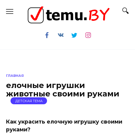
Перейти
к
содержанию
ГЛАВНАЯ
елочные игрушки
животные своими руками
ДЕТСКАЯ ТЕМА
Как украсить елочную игрушку своими
руками?