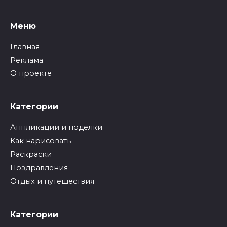
Меню
Главная
Реклама
О проекте
Категории
Аппликации и поделки
Как нарисовать
Раскраски
Поздравления
Отдых и путешествия
Категории