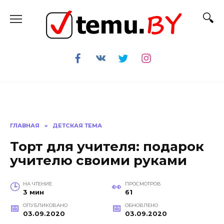
Перейти
к
содержанию
ГЛАВНАЯ
»
ДЕТСКАЯ ТЕМА
Торт для учителя: подарок
учителю своими руками
НА ЧТЕНИЕ
ПРОСМОТРОВ
3 мин
61
ОПУБЛИКОВАНО
ОБНОВЛЕНО
03.09.2020
03.09.2020