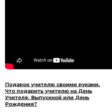
Подарок учителю своими руками.
Что подарить учителю на День
Учителя, Выпускной или День
Рождения?