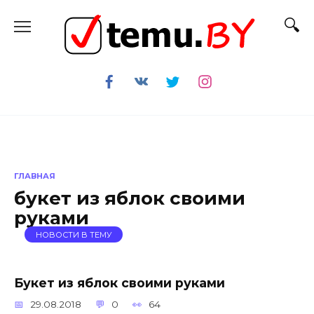
Перейти
к
содержанию
ГЛАВНАЯ
букет из яблок своими
руками
НОВОСТИ В ТЕМУ
Букет из яблок своими руками
29.08.2018
0
64