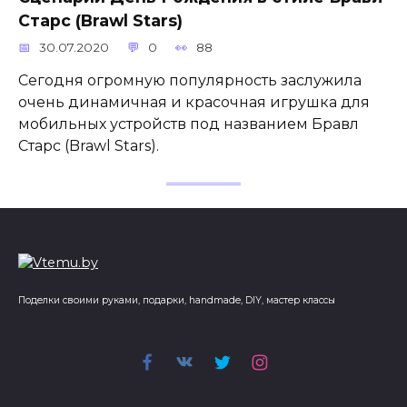
Старс (Brawl Stars)
30.07.2020
0
88
Сегодня огромную популярность заслужила
очень динамичная и красочная игрушка для
мобильных устройств под названием Бравл
Старс (Brawl Stars).
Поделки своими руками, подарки, handmade, DIY, мастер классы