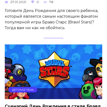
27.01.2021
0
78
Готовите День Рождения для своего ребенка,
который является самым настоящим фанатом
популярной игры Браво Старс (Brawl Stars)?
Тогда вам ни как не обойтись
ДЕТСКАЯ ТЕМА
Сценарий День Рождения в стиле Бравл