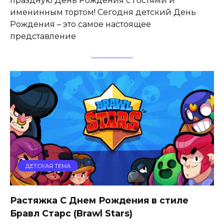
праздную День Рождения с гостями и
именинным тортом! Сегодня детский День
Рождения – это самое настоящее
представление
ДЕТСКАЯ ТЕМА
Растяжка С Днем Рождения в стиле
Бравл Старс (Brawl Stars)