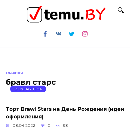
Перейти
к
содержанию
ГЛАВНАЯ
бравл старс
ВКУСНАЯ ТЕМА
Торт Brawl Stars на День Рождения (идеи
оформления)
08.04.2022
0
98