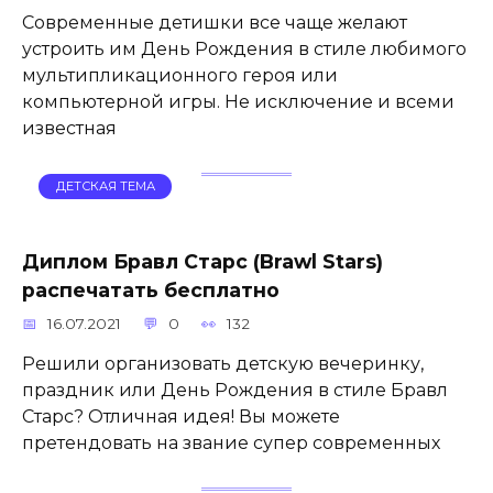
Современные детишки все чаще желают
устроить им День Рождения в стиле любимого
мультипликационного героя или
компьютерной игры. Не исключение и всеми
известная
ДЕТСКАЯ ТЕМА
Диплом Бравл Старс (Brawl Stars)
распечатать бесплатно
16.07.2021
0
132
Решили организовать детскую вечеринку,
праздник или День Рождения в стиле Бравл
Старс? Отличная идея! Вы можете
претендовать на звание супер современных