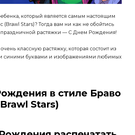
ребенка, который является самым настоящим
(Brawl Stars)? Тогда вам ни как не обойтись
й праздничной растяжки — С Днем Рождения!
 очень классную растяжку, которая состоит из
ми синими буквами и изображениями любимых
Рождения в стиле Браво
Brawl Stars)
 Рождения распечатать