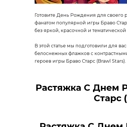
Готовите День Рождения для своего 
фанатом популярной игры Браво Старс 
без яркой, красочной и тематическо
В этой статье мы подготовили для вас
белоснежных флажков с контрастны
героев игры Браво Старс (Brawl Stars).
Растяжка С Днем 
Старс (
Растяжка С Днем