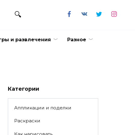
гры и развлечения
Разное
Категории
Аппликации и поделки
Раскраски
Как нарисовать