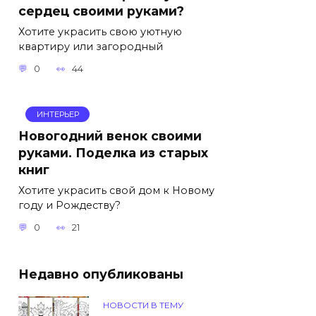
сердец своими руками?
Хотите украсить свою уютную
квартиру или загородный
0
44
ИНТЕРЬЕР
Новогодний венок своими
руками. Поделка из старых
книг
Хотите украсить свой дом к Новому
году и Рождеству?
0
21
Недавно опубликованы
НОВОСТИ В ТЕМУ