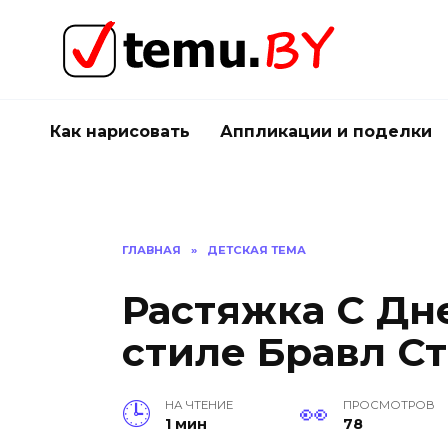
Перейти
к
содержанию
Как нарисовать
Аппликации и поделки
ГЛАВНАЯ
»
ДЕТСКАЯ ТЕМА
Растяжка С Дн
стиле Бравл Ста
НА ЧТЕНИЕ
ПРОСМОТРОВ
1 мин
78