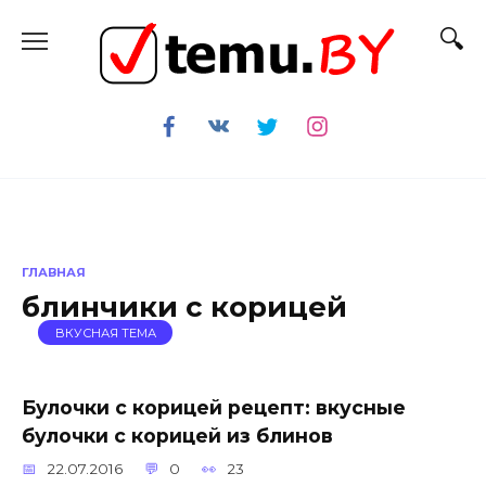
Перейти
к
содержанию
ГЛАВНАЯ
блинчики с корицей
ВКУСНАЯ ТЕМА
Булочки с корицей рецепт: вкусные
булочки с корицей из блинов
22.07.2016
0
23