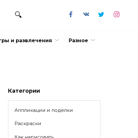
гры и развлечения
Разное
Категории
Аппликации и поделки
Раскраски
Как нарисовать