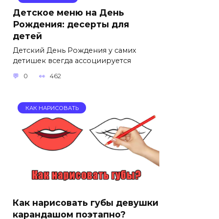
Детское меню на День
Рождения: десерты для
детей
Детский День Рождения у самих
детишек всегда ассоциируется
0
462
КАК НАРИСОВАТЬ
Как нарисовать губы девушки
карандашом поэтапно?