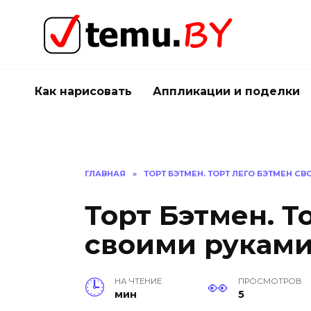
Перейти
к
содержанию
Как нарисовать
Аппликации и поделки
ГЛАВНАЯ
»
ТОРТ БЭТМЕН. ТОРТ ЛЕГО БЭТМЕН С
Торт Бэтмен. Т
своими рукам
НА ЧТЕНИЕ
ПРОСМОТРОВ
мин
5