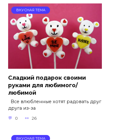
ВКУСНАЯ ТЕМА
Сладкий подарок своими
руками для любимого/
любимой
Все влюбленные хотят радовать друг
друга из-за
0
26
ВКУСНАЯ ТЕМА