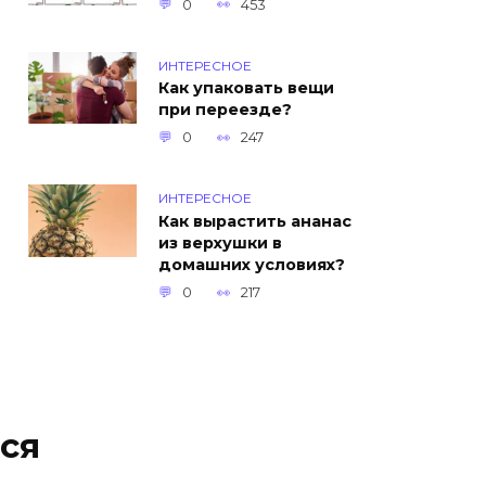
0
453
ИНТЕРЕСНОЕ
Как упаковать вещи
при переезде?
0
247
ИНТЕРЕСНОЕ
Как вырастить ананас
из верхушки в
домашних условиях?
0
217
ся