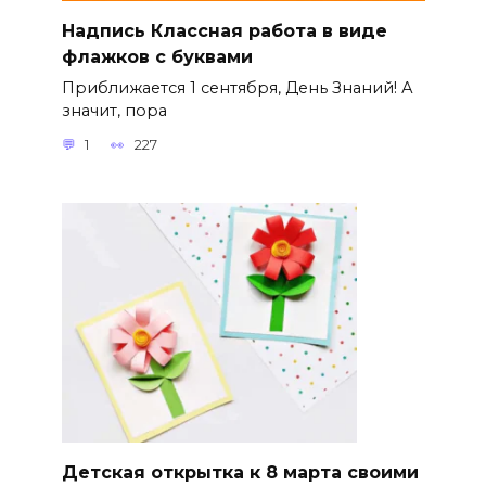
Надпись Классная работа в виде
флажков с буквами
Приближается 1 сентября, День Знаний! А
значит, пора
1
227
Детская открытка к 8 марта своими