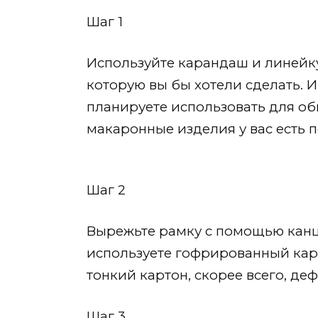
Шаг 1
Используйте карандаш и линейку
которую вы бы хотели сделать. 
планируете использовать для общ
макаронные изделия у вас есть п
Шаг 2
Вырежьте рамку с помощью канце
используете гофрированный кар
тонкий картон, скорее всего, де
Шаг 3