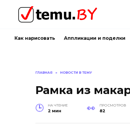
Перейти
к
содержанию
Как нарисовать
Аппликации и поделки
ГЛАВНАЯ
»
НОВОСТИ В ТЕМУ
Рамка из мака
НА ЧТЕНИЕ
ПРОСМОТРОВ
2 мин
82