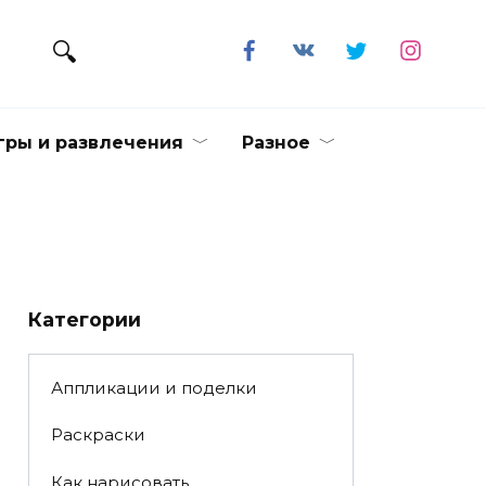
гры и развлечения
Разное
Категории
Аппликации и поделки
Раскраски
Как нарисовать