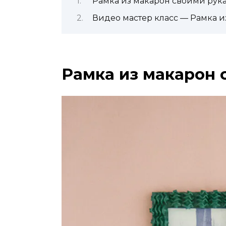
Рамка из макарон своими рук
Видео мастер класс — Рамка 
Рамка из макарон 