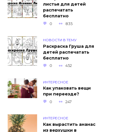
листья для детей
распечатать
бесплатно
0
835
НОВОСТИ В ТЕМУ
Раскраска Груша для
детей распечатать
бесплатно
0
452
ИНТЕРЕСНОЕ
Как упаковать вещи
при переезде?
0
247
ИНТЕРЕСНОЕ
Как вырастить ананас
из верхушки в