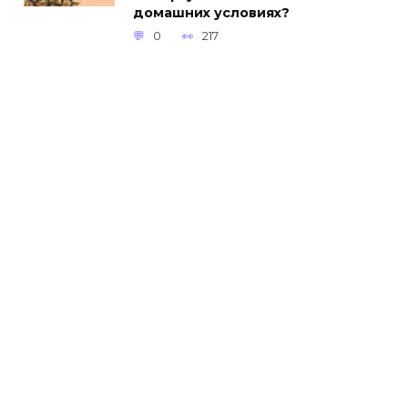
домашних условиях?
0
217