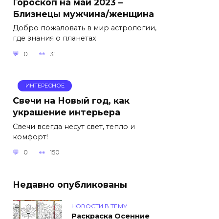
Гороскоп на май 2023 –
Близнецы мужчина/женщина
Добро пожаловать в мир астрологии,
где знания о планетах
0
31
ИНТЕРЕСНОЕ
Свечи на Новый год, как
украшение интерьера
Свечи всегда несут свет, тепло и
комфорт!
0
150
Недавно опубликованы
НОВОСТИ В ТЕМУ
Раскраска Осенние