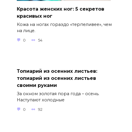
Красота женских ног: 5 секретов
красивых ног
Кожа на ногах гораздо «терпеливее», чем
на лице.
0
54
Топиарий из осенних листьев:
топиарий из осенних листьев
своими руками
За окном золотая пора года – осень.
Наступают холодные
0
92