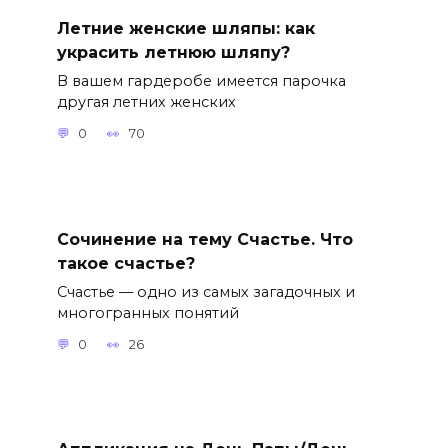
Летние женские шляпы: как
украсить летнюю шляпу?
В вашем гардеробе имеется парочка
другая летних женских
0
70
Сочинение на тему Счастье. Что
такое счастье?
Счастье — одно из самых загадочных и
многогранных понятий
0
26