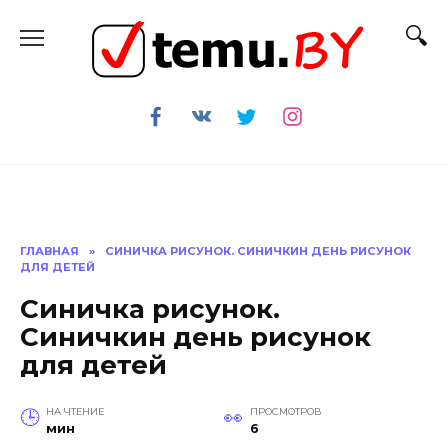
Перейти
к
содержанию
ГЛАВНАЯ
»
СИНИЧКА РИСУНОК. СИНИЧКИН ДЕНЬ РИСУНОК
ДЛЯ ДЕТЕЙ
Синичка рисунок.
Синичкин день рисунок
для детей
НА ЧТЕНИЕ
ПРОСМОТРОВ
мин
6