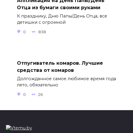
Аппликация на День Папы/День
Отца из бумаги своими руками
К празднику, Дню Папы/День Отца, все
детишки с огромной
0
838
Отпугиватель комаров. Лучшие
средства от комаров
Долгожданное самое любимое время года
лето, обязательно
0
26