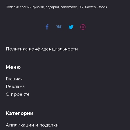
Поделки своими руками, подарки, handmade, DIY, мастер классы
Политика конфиденциальности
Меню
Главная
Реклама
О проекте
Категории
Аппликации и поделки