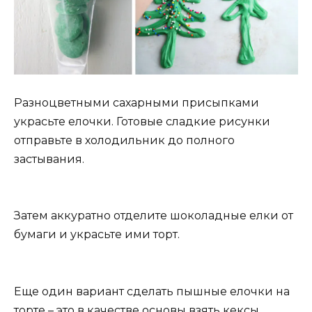
Разноцветными сахарными присыпками
украсьте елочки. Готовые сладкие рисунки
отправьте в холодильник до полного
застывания.
Затем аккуратно отделите шоколадные елки от
бумаги и украсьте ими торт.
Еще один вариант сделать пышные елочки на
торте – это в качестве основы взять кексы.