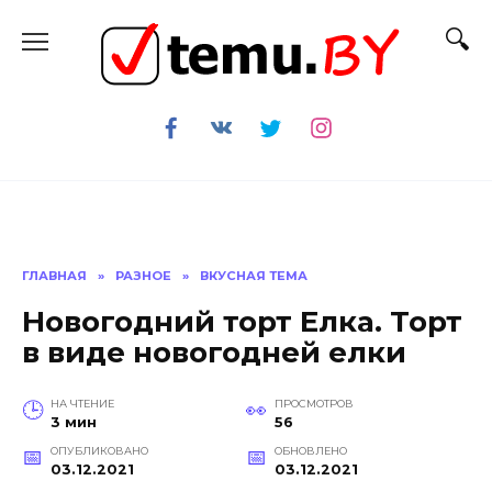
Перейти
к
содержанию
ГЛАВНАЯ
»
РАЗНОЕ
»
ВКУСНАЯ ТЕМА
Новогодний торт Елка. Торт
в виде новогодней елки
НА ЧТЕНИЕ
ПРОСМОТРОВ
3 мин
56
ОПУБЛИКОВАНО
ОБНОВЛЕНО
03.12.2021
03.12.2021