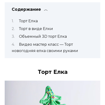
Содержание
Торт Елка
Торт в виде Елки
Объемный 3D торт Елка
Видео мастер класс — Торт
новогодняя елка своими руками
Торт Елка