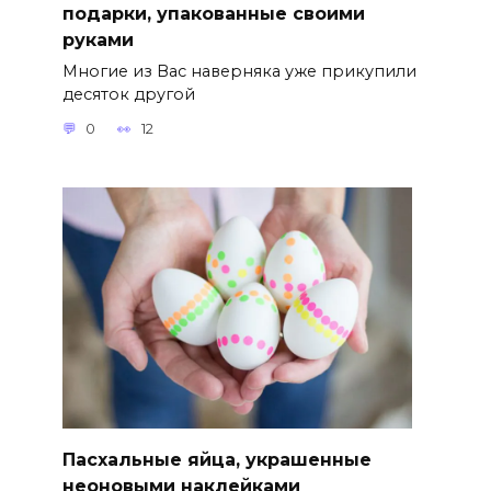
подарки, упакованные своими
руками
Многие из Вас наверняка уже прикупили
десяток другой
0
12
Пасхальные яйца, украшенные
неоновыми наклейками