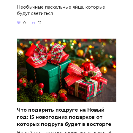
Необычные пасхальные яйца, которые
будут светиться
0
12
Что подарить подруге на Новый
год: 15 новогодних подарков от
которых подруга будет в восторге
Новый год – это праздник, когда каждый