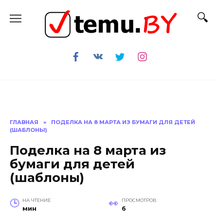
Перейти
к
содержанию
ГЛАВНАЯ
»
ПОДЕЛКА НА 8 МАРТА ИЗ БУМАГИ ДЛЯ ДЕТЕЙ
(ШАБЛОНЫ)
Поделка на 8 марта из
бумаги для детей
(шаблоны)
НА ЧТЕНИЕ
ПРОСМОТРОВ
мин
6