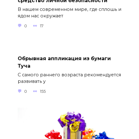
средство личной безопасности
В нашем современном мире, где сплошь и
ядом нас окружает
0
17
Обрывная аппликация из бумаги
Туча
С самого раннего возраста рекомендуется
развивать у
0
155