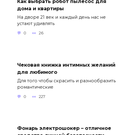
Как выбрать робот пылесос для
дома и квартиры
На дворе 21 век и каждый день нас не
устают удивлять
0
26
Чековая книжка интимных желаний
для любимого
Для того чтобы скрасить и разнообразить
романтические
0
227
Фонарь электрошокер – отличное