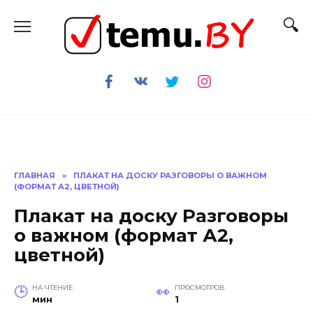
Перейти
к
содержанию
ГЛАВНАЯ
»
ПЛАКАТ НА ДОСКУ РАЗГОВОРЫ О ВАЖНОМ
(ФОРМАТ А2, ЦВЕТНОЙ)
Плакат на доску Разговоры
о важном (формат А2,
цветной)
НА ЧТЕНИЕ
ПРОСМОТРОВ
мин
1