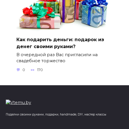
Как подарить деньги: подарок из
денег своими руками?
В очередной раз Вас пригласили на
свадебное торжество
0
170
Поделки своими руками, подарки, handmade, DIY, мастер классы