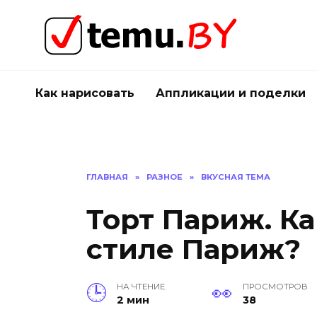
Перейти
к
содержанию
Как нарисовать
Аппликации и поделки
ГЛАВНАЯ
»
РАЗНОЕ
»
ВКУСНАЯ ТЕМА
Торт Париж. Ка
стиле Париж?
НА ЧТЕНИЕ
ПРОСМОТРОВ
2 мин
38