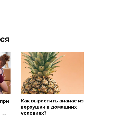
ся
Как вырастить ананас из
 при
верхушки в домашних
условиях?
есс,