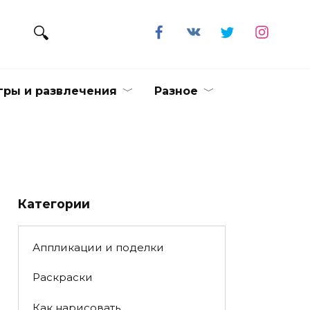
гры и развлечения
Разное
Категории
Аппликации и поделки
Раскраски
Как нарисовать