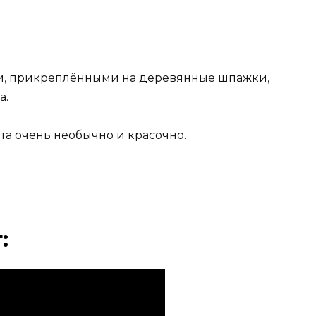
и, прикреплёнными на деревянные шпажки,
а.
та очень необычно и красочно.
: