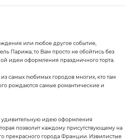
ождения или любое другое событие,
ль Парижа, то Вам просто не обойтись без
ной идеи оформления праздничного торта.
из самых любимых городов многих, кто там
дого рождаются самые романтические и
ас удивительную идею оформления
которая позволит каждому присутствующему на
ого прекрасного города Франции. Извилистые