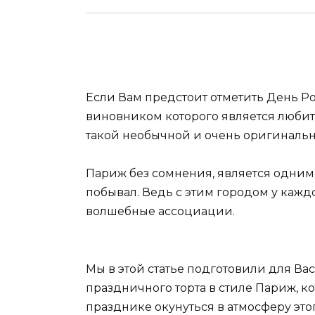
Если Вам предстоит отметить День Р
виновником которого является любите
такой необычной и очень оригиналь
Париж без сомнения, является одним 
побывал. Ведь с этим городом у каж
волшебные ассоциации.
Мы в этой статье подготовили для В
праздничного торта в стиле Париж, 
празднике окунуться в атмосферу эт