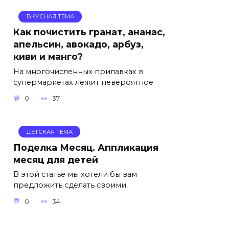
ВКУСНАЯ ТЕМА
Как почистить гранат, ананас,
апельсин, авокадо, арбуз,
киви и манго?
На многочисленных прилавках в
супермаркетах лежит невероятное
0
37
ДЕТСКАЯ ТЕМА
Поделка Месяц. Аппликация
месяц для детей
В этой статье мы хотели бы вам
предложить сделать своими
0
34