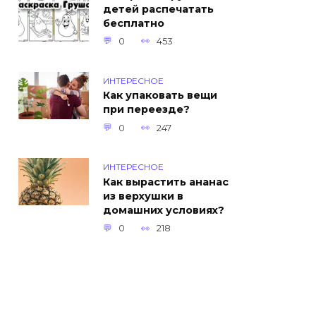
детей распечатать
бесплатно
0
453
ИНТЕРЕСНОЕ
Как упаковать вещи
при переезде?
0
247
ИНТЕРЕСНОЕ
Как вырастить ананас
из верхушки в
домашних условиях?
0
218