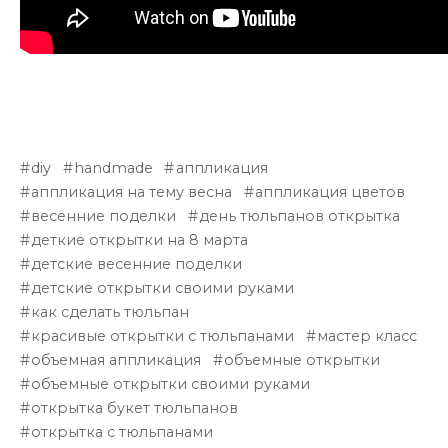
diy
handmade
аппликация
аппликация на тему весна
аппликация цветов
весенние поделки
день тюльпанов открытка
деткие открытки на 8 марта
детские весенние поделки
детские открытки своими руками
как сделать тюльпан
красивые открытки с тюльпанами
мастер класс
объемная аппликация
объемные открытки
объемные открытки своими руками
открытка букет тюльпанов
открытка с тюльпанами