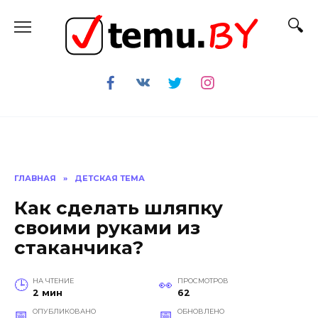
Перейти
к
содержанию
ГЛАВНАЯ
»
ДЕТСКАЯ ТЕМА
Как сделать шляпку
своими руками из
стаканчика?
НА ЧТЕНИЕ
ПРОСМОТРОВ
2 мин
62
ОПУБЛИКОВАНО
ОБНОВЛЕНО