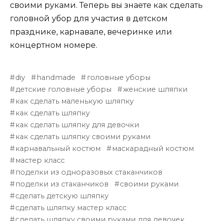
своими руками. Теперь вы знаете как сделать
головной убор для участия в детском
празднике, карнавале, вечеринке или
концертном номере.
diy
handmade
головные уборы
детские головные уборы
женские шляпки
как сделать маленькую шляпку
как сделать шляпку
как сделать шляпку для девочки
как сделать шляпку своими руками
карнавальный костюм
маскарадный костюм
мастер класс
поделки из одноразовых стаканчиков
поделки из стаканчиков
своими руками
сделать детскую шляпку
сделать шляпку мастер класс
сделать шляпку своими руками для девочек