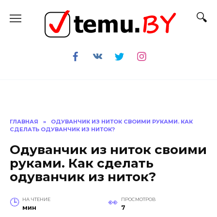
Перейти
к
содержанию
ГЛАВНАЯ
»
ОДУВАНЧИК ИЗ НИТОК СВОИМИ РУКАМИ. КАК
СДЕЛАТЬ ОДУВАНЧИК ИЗ НИТОК?
Одуванчик из ниток своими
руками. Как сделать
одуванчик из ниток?
НА ЧТЕНИЕ
ПРОСМОТРОВ
мин
7