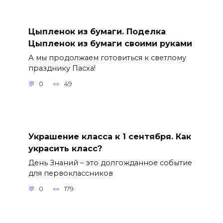
Цыпленок из бумаги. Поделка
Цыпленок из бумаги своими руками
А мы продолжаем готовиться к светлому
празднику Пасха!
0
49
Украшение класса к 1 сентября. Как
украсить класс?
День Знаний – это долгожданное событие
для первоклассников
0
179