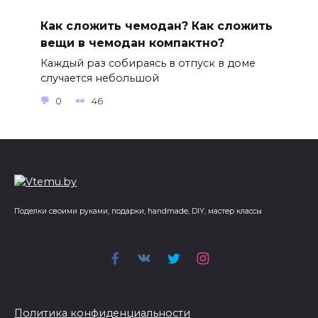
Как сложить чемодан? Как сложить
вещи в чемодан компактно?
Каждый раз собираясь в отпуск в доме
случается небольшой
0
46
Поделки своими руками, подарки, handmade, DIY, мастер классы
Политика конфиденциальности