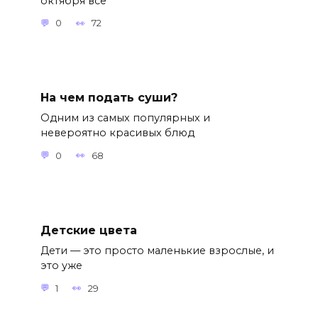
октября все
0
72
На чем подать суши?
Одним из самых популярных и
невероятно красивых блюд
0
68
Детские цвета
Дети — это просто маленькие взрослые, и
это уже
1
29