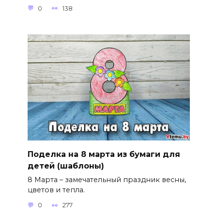
0
138
Поделка на 8 марта из бумаги для
детей (шаблоны)
8 Марта – замечательный праздник весны,
цветов и тепла.
0
277