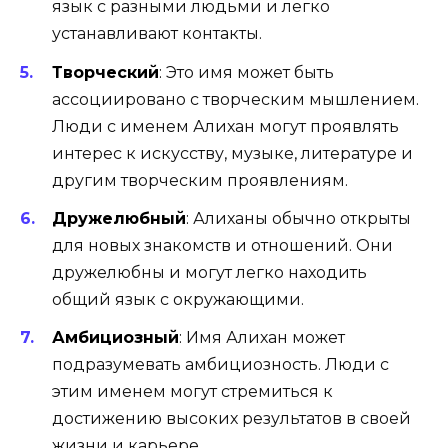
язык с разными людьми и легко
устанавливают контакты.
Творческий
:
Это имя может быть
ассоциировано с творческим мышлением.
Люди с именем Алихан могут проявлять
интерес к искусству, музыке, литературе и
другим творческим проявлениям.
Дружелюбный
:
Алиханы обычно открыты
для новых знакомств и отношений. Они
дружелюбны и могут легко находить
общий язык с окружающими.
Амбициозный
:
Имя Алихан может
подразумевать амбициозность. Люди с
этим именем могут стремиться к
достижению высоких результатов в своей
жизни и карьере.