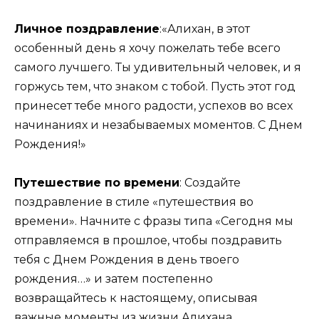
Личное поздравление
:
«Алихан, в этот
особенный день я хочу пожелать тебе всего
самого лучшего. Ты удивительный человек, и я
горжусь тем, что знаком с тобой. Пусть этот год
принесет тебе много радости, успехов во всех
начинаниях и незабываемых моментов. С Днем
Рождения!»
Путешествие по времени
:
Создайте
поздравление в стиле «путешествия во
времени». Начните с фразы типа «Сегодня мы
отправляемся в прошлое, чтобы поздравить
тебя с Днем Рождения в день твоего
рождения…» и затем постепенно
возвращайтесь к настоящему, описывая
важные моменты из жизни Алихана.