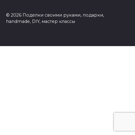
© 2026 Поделки своими руками, подарки,
handmade, DIY, мастер классы