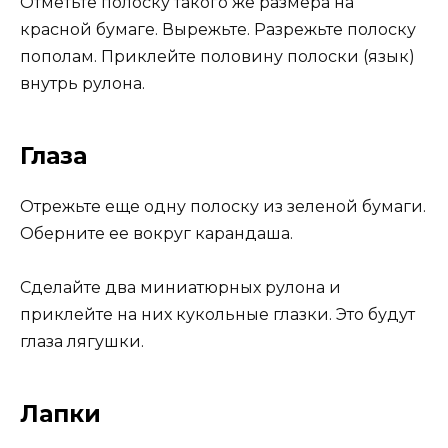
Отметьте полоску такого же размера на
красной бумаге. Вырежьте. Разрежьте полоску
пополам. Приклейте половину полоски (язык)
внутрь рулона.
Глаза
Отрежьте еще одну полоску из зеленой бумаги.
Оберните ее вокруг карандаша.
Сделайте два миниатюрных рулона и
приклейте на них кукольные глазки. Это будут
глаза лягушки.
Лапки