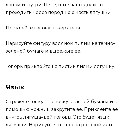
лапки изнутри. Передние лапы должны
проходить через переднюю часть лягушки.
Приклейте голову поверх тела.
Нарисуйте фигуру водяной лилии на темно-
зеленой бумаге и вырежьте ее.
Теперь приклейте на листик лилии лягушку.
Язык
Отрежьте тонкую полоску красной бумаги и с
помощью ножниц закрутите ее. Приклейте ее
внутрь лягушачьей головы. Это будет язык
лягушки. Нарисуйте цветок на розовой или