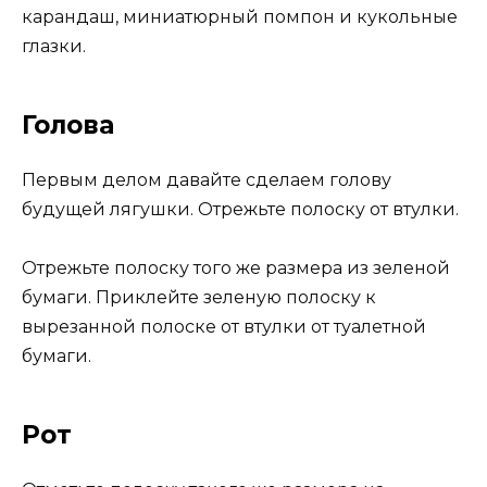
карандаш, миниатюрный помпон и кукольные
глазки.
Голова
Первым делом давайте сделаем голову
будущей лягушки. Отрежьте полоску от втулки.
Отрежьте полоску того же размера из зеленой
бумаги. Приклейте зеленую полоску к
вырезанной полоске от втулки от туалетной
бумаги.
Рот