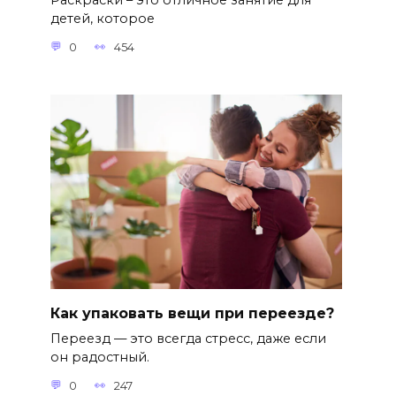
Раскраски – это отличное занятие для
детей, которое
0
454
Как упаковать вещи при переезде?
Переезд — это всегда стресс, даже если
он радостный.
0
247