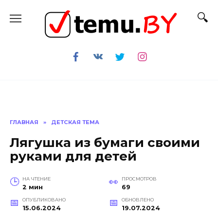
Перейти
к
содержанию
ГЛАВНАЯ
»
ДЕТСКАЯ ТЕМА
Лягушка из бумаги своими
руками для детей
НА ЧТЕНИЕ
ПРОСМОТРОВ
2 мин
69
ОПУБЛИКОВАНО
ОБНОВЛЕНО
15.06.2024
19.07.2024