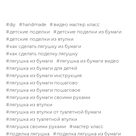
diy
handmade
видео мастер класс
детские поделки
детские поделки из бумаги
детские поделки из втулки
как сделать лягушку из бумаги
как сделать поделку лягушку
лягушка из бумаги
лягушка из бумаги видео
лягушка из бумаги для детей
лягушка из бумаги инструкция
лягушка из бумаги пошагово
лягушка из бумаги пошаговое
лягушка из бумаги своими руками
лягушка из втулки
лягушка из втулки от туалетной бумаги
лягушка из туалетной втулки
лягушка своими руками
мастер класс
поделка лягушка
поделка лягушка из бумаги