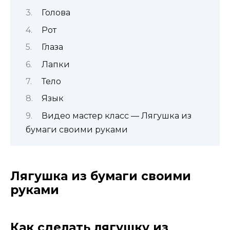
Голова
Рот
Глаза
Лапки
Тело
Язык
Видео мастер класс — Лягушка из
бумаги своими руками
Лягушка из бумаги своими
руками
Как сделать лягушку из