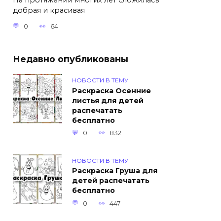
На протяжении многих лет сложилась
добрая и красивая
0
64
Недавно опубликованы
НОВОСТИ В ТЕМУ
Раскраска Осенние
листья для детей
распечатать
бесплатно
0
832
НОВОСТИ В ТЕМУ
Раскраска Груша для
детей распечатать
бесплатно
0
447