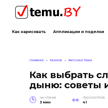
Перейти
к
содержанию
Как нарисовать
Аппликации и поделки
ГЛАВНАЯ
»
РАЗНОЕ
»
ВКУСНАЯ ТЕМА
Как выбрать с
дыню: советы 
НА ЧТЕНИЕ
ПРОСМОТРОВ
3 мин
41