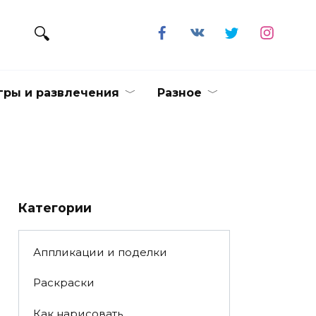
гры и развлечения
Разное
Категории
Аппликации и поделки
Раскраски
Как нарисовать