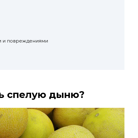
ми и повреждениями
ь спелую дыню?