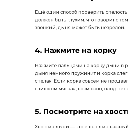
Ещё один способ проверить спелость 
должен быть глухим, что говорит о том
звонкий, дыня может быть незрелой.
4. Нажмите на корку
Нажмите пальцами на корку дыни в 
дыня немного пружинит и корка слегка
спелая. Если корка совсем не продавл
слишком мягкая, возможно, плод пер
5. Посмотрите на хвос
Хвостик дыни — это ещё один важный 