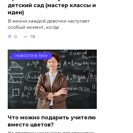
детский сад (мастер классы и
идеи)
В жизни каждой девочки наступает
особый момент, когда
0
78
НОВОСТИ В ТЕМУ
Что можно подарить учителю
вместо цветов?