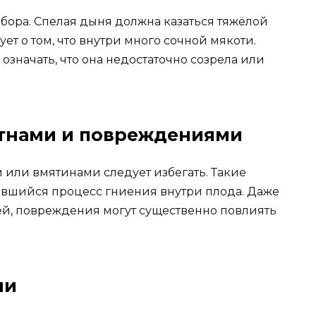
ора. Спелая дыня должна казаться тяжёлой
ует о том, что внутри много сочной мякоти.
означать, что она недостаточно созрела или
пятнами и повреждениями
или вмятинами следует избегать. Такие
авшийся процесс гниения внутри плода. Даже
й, повреждения могут существенно повлиять
ни