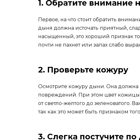
1. Обратите внимание н
Первое, на что стоит обратить вниман
дыня должна источать приятный, слад
насыщенный, это хороший признак тог
почти не пахнет или запах слабо выраж
2. Проверьте кожуру
Осмотрите кожуру дыни. Она должна б
повреждений. При этом цвет кожицы м
от светло-желтого до зеленоватого. Ва
так как это может быть признаком того
3. Слегка постучите по