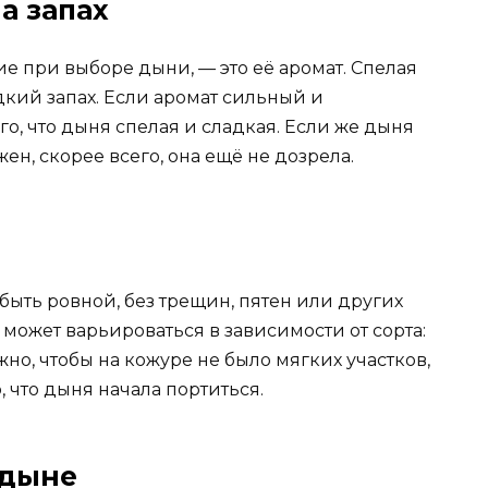
а запах
ие при выборе дыни, — это её аромат. Спелая
кий запах. Если аромат сильный и
о, что дыня спелая и сладкая. Если же дыня
ен, скорее всего, она ещё не дозрела.
ыть ровной, без трещин, пятен или других
ожет варьироваться в зависимости от сорта:
жно, чтобы на кожуре не было мягких участков,
, что дыня начала портиться.
 дыне