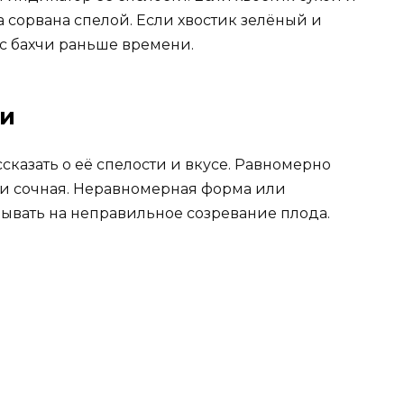
а сорвана спелой. Если хвостик зелёный и
т с бахчи раньше времени.
ни
сказать о её спелости и вкусе. Равномерно
 и сочная. Неравномерная форма или
ывать на неправильное созревание плода.