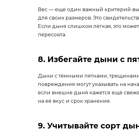
Вес — ещё один важный критерий выб
для своих размеров. Это свидетельств
Если дыня слишком лёгкая, это может 
пересохла.
8. Избегайте дыни с 
Дыни с тёмными пятнами, трещинами 
повреждения могут указывать на нач
если внешне дыня кажется ещё свеже
на её вкус и срок хранения.
9. Учитывайте сорт ды