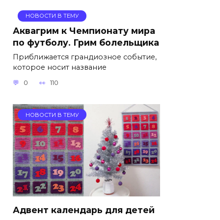
НОВОСТИ В ТЕМУ
Аквагрим к Чемпионату мира
по футболу. Грим болельщика
Приближается грандиозное событие,
которое носит название
0
110
НОВОСТИ В ТЕМУ
Адвент календарь для детей