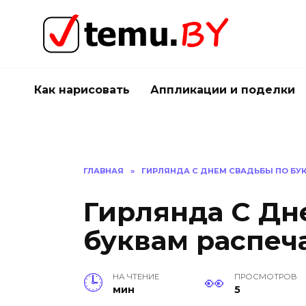
Перейти
к
содержанию
Как нарисовать
Аппликации и поделки
ГЛАВНАЯ
»
ГИРЛЯНДА С ДНЕМ СВАДЬБЫ ПО БУ
Гирлянда С Дн
буквам распеч
НА ЧТЕНИЕ
ПРОСМОТРОВ
мин
5