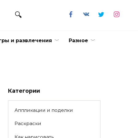
гры и развлечения
Разное
Категории
Аппликации и поделки
Раскраски
Как нарисовать