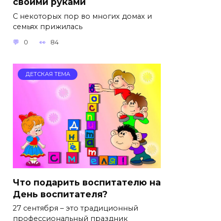
своими руками
С некоторых пор во многих домах и
семьях прижилась
0
84
ДЕТСКАЯ ТЕМА
Что подарить воспитателю на
День воспитателя?
27 сентября – это традиционный
профессиональный праздник