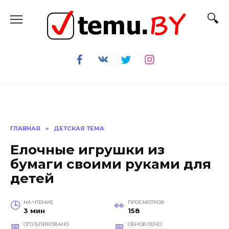
Перейти
к
содержанию
ГЛАВНАЯ
»
ДЕТСКАЯ ТЕМА
Елочные игрушки из
бумаги своими руками для
детей
НА ЧТЕНИЕ
ПРОСМОТРОВ
3 мин
158
ОПУБЛИКОВАНО
ОБНОВЛЕНО