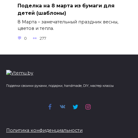
Поделка на 8 марта из бумаги для
детей (шаблоны)
8 Марта – замечательный праздник весны,
цветов и тепла.
0
277
Поделки своими руками, подарки, handmade, DIY, мастер классы
Политика конфиденциальности