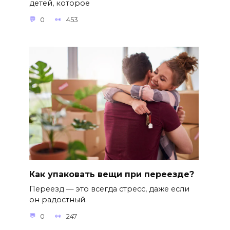
детей, которое
0
453
Как упаковать вещи при переезде?
Переезд — это всегда стресс, даже если
он радостный.
0
247