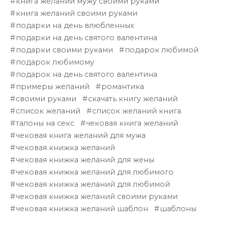
книга желаний мужу своими руками
книга желаний своими руками
подарки на день влюбленных
подарки на день святого валентина
подарки своими руками
подарок любимой
подарок любимому
подарок на день святого валентина
примеры желаний
романтика
своими руками
скачать книгу желаний
список желаний
список желаний книга
талоны на секс
чековая книга желаний
чековая книга желаний для мужа
чековая книжка желаний
чековая книжка желаний для жены
чековая книжка желаний для любимого
чековая книжка желаний для любимой
чековая книжка желаний своими руками
чековая книжка желаний шаблон
шаблоны