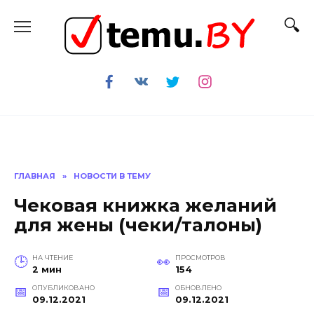
Перейти
к
содержанию
ГЛАВНАЯ
»
НОВОСТИ В ТЕМУ
Чековая книжка желаний
для жены (чеки/талоны)
НА ЧТЕНИЕ
ПРОСМОТРОВ
2 мин
154
ОПУБЛИКОВАНО
ОБНОВЛЕНО
09.12.2021
09.12.2021