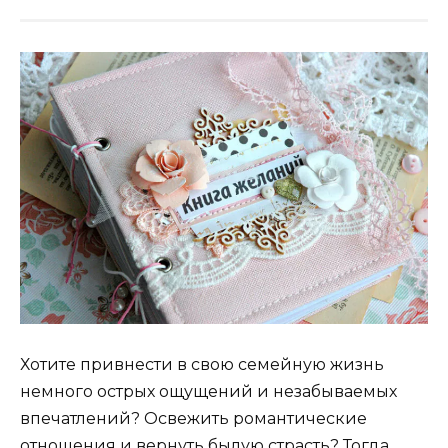
Хотите привнести в свою семейную жизнь
немного острых ощущений и незабываемых
впечатлений? Освежить романтические
отношения и вернуть былую страсть? Тогда