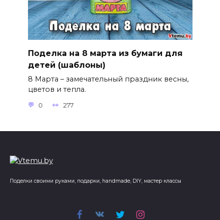
Поделка на 8 марта из бумаги для
детей (шаблоны)
8 Марта – замечательный праздник весны,
цветов и тепла.
0
277
Поделки своими руками, подарки, handmade, DIY, мастер классы